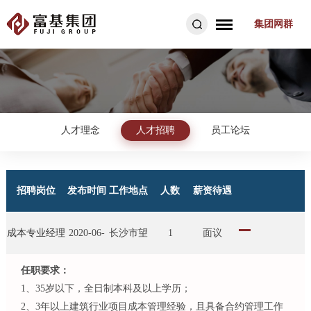
集团网群
人才理念
人才招聘
员工论坛
招聘岗位
发布时间
工作地点
人数
薪资待遇
成本专业经理
2020-06-
长沙市望
1
面议
任职要求：
（建筑公司）
29
城区
1、
35
岁以下，全日制本科及以上学历；
2、
3
年以上建筑行业项目成本管理经验，且具备合约管理工作